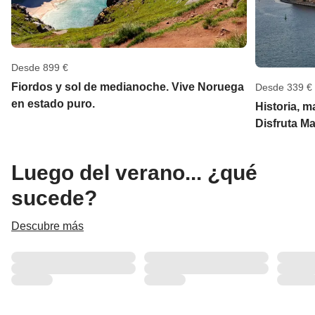
Desde 899 €
Fiordos y sol de medianoche. Vive Noruega
Desde 339 €
en estado puro.
Historia, m
Disfruta Ma
Luego del verano... ¿qué
sucede?
Descubre más