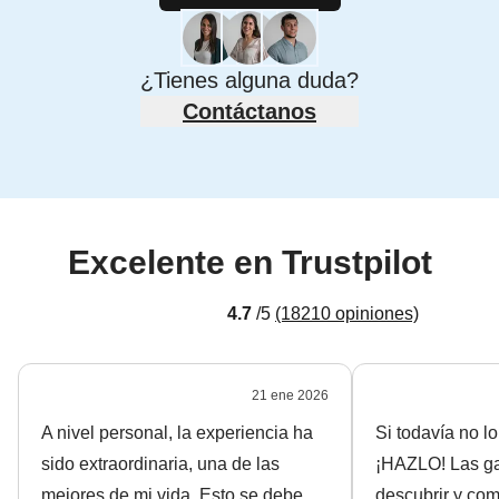
¿Tienes alguna duda?
Contáctanos
Excelente en Trustpilot
4.7
/5
(18210 opiniones)
21
ene
2026
A nivel personal, la experiencia ha
Si todavía no l
sido extraordinaria, una de las
¡HAZLO! Las ga
mejores de mi vida. Esto se debe
descubrir y co