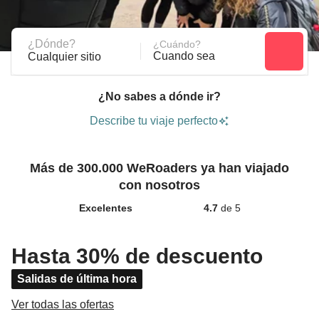
¿Dónde?
¿Cuándo?
Cuando sea
Cualquier sitio
¿No sabes a dónde ir?
Describe tu viaje perfecto
Más de 300.000 WeRoaders ya han viajado
con nosotros
Excelentes
4.7
de 5
Hasta 30% de descuento
Salidas de última hora
Ver todas las ofertas