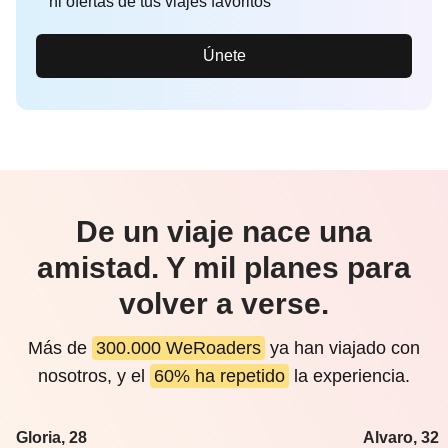
ni ofertas de tus viajes favoritos
Únete
De un viaje nace una
amistad. Y mil planes para
volver a verse.
Más de
300.000 WeRoaders
ya han viajado con
nosotros, y el
60% ha repetido
la experiencia.
Gloria, 28
Alvaro, 32