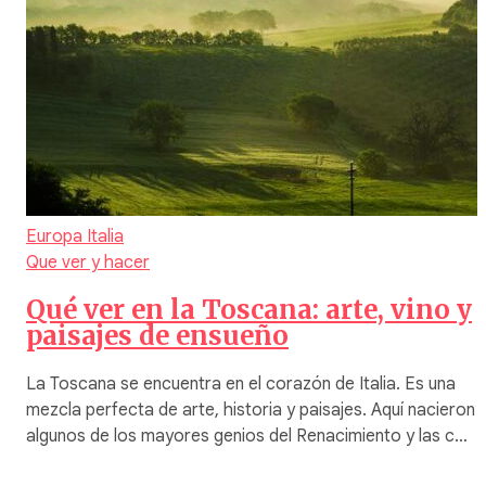
Europa
Italia
Que ver y hacer
Qué ver en la Toscana: arte, vino y
paisajes de ensueño
La Toscana se encuentra en el corazón de Italia. Es una
mezcla perfecta de arte, historia y paisajes. Aquí nacieron
algunos de los mayores genios del Renacimiento y las c…