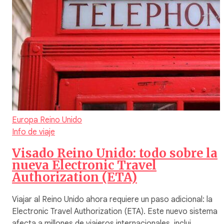
Europa
Reino Unido
Info de viaje
Visado Reino Unido: todo sobre la
nueva Electronic Travel
Authorization (ETA)
Viajar al Reino Unido ahora requiere un paso adicional: la
Electronic Travel Authorization (ETA). Este nuevo sistema
afecta a millones de viajeros internacionales, inclui…