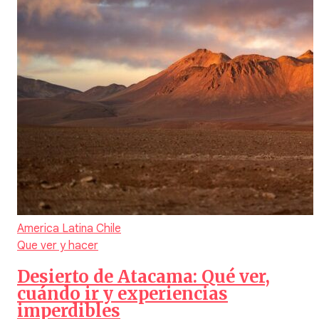
America Latina
Chile
Que ver y hacer
Desierto de Atacama: Qué ver,
cuándo ir y experiencias
imperdibles