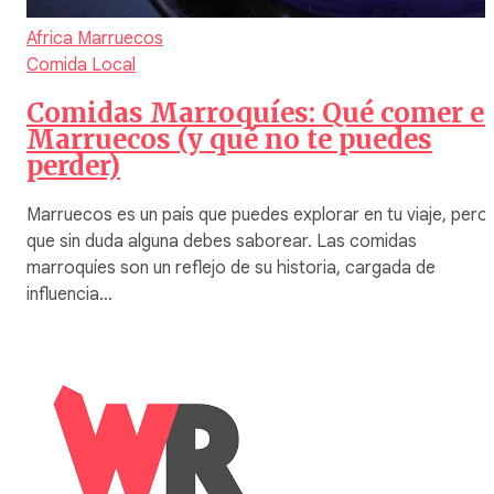
Africa
Marruecos
Comida Local
Comidas Marroquíes: Qué comer e
Marruecos (y qué no te puedes
perder)
Marruecos es un país que puedes explorar en tu viaje, pero
que sin duda alguna debes saborear. Las comidas
marroquíes son un reflejo de su historia, cargada de
influencia…