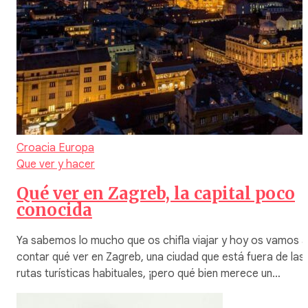
Croacia
Europa
Que ver y hacer
Qué ver en Zagreb, la capital poco
conocida
Ya sabemos lo mucho que os chifla viajar y hoy os vamos a
contar qué ver en Zagreb, una ciudad que está fuera de las
rutas turísticas habituales, ¡pero qué bien merece un…