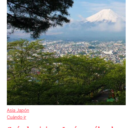
Asia
Japón
Cuándo ir