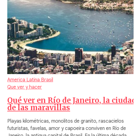
America Latina
Brasil
Que ver y hacer
Qué ver en Río de Janeiro, la ciuda
de las maravillas
Playas kilométricas, monolitos de granito, rascacielos
futuristas, favelas, amor y capoeira conviven en Río de
Janeiro, la antigua capital de Brasil. En la última década,…