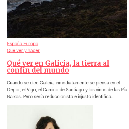
España
Europa
Que ver y hacer
Qué ver en Galicia, la tierra al
confín del mundo
Cuando se dice Galicia, inmediatamente se piensa en el
Depor, el Vigo, el Camino de Santiago y los vinos de las Ría
Baixas. Pero sería reduccionista e injusto identifica…