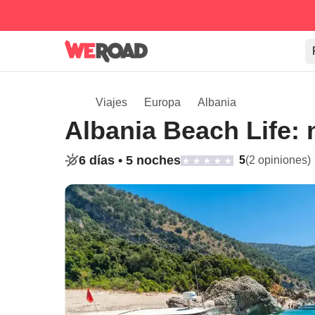
Viajes
Europa
Albania
Albania Beach Life: 
6 días •
5 noches
5
(2 opiniones)