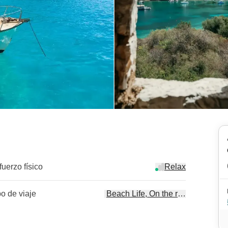
fuerzo físico
Relax
po de viaje
Beach Life, On the road