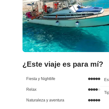
¿Este viaje es para mí?
Fiesta y Nightlife
Es
Relax
Ti
Naturaleza y aventura