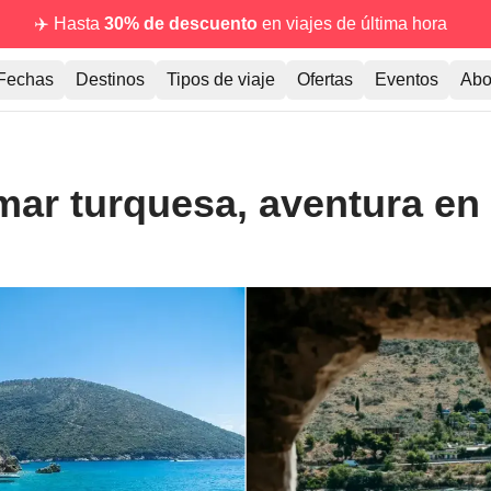
✈️ Hasta
30% de descuento
en viajes de última hora
Fechas
Destinos
Tipos de viaje
Ofertas
Eventos
Abo
mar turquesa, aventura en 