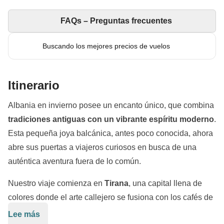
FAQs – Preguntas frecuentes
Buscando los mejores precios de vuelos
Itinerario
Albania en invierno posee un encanto único, que combina
tradiciones antiguas con un vibrante espíritu moderno
.
Esta pequeña joya balcánica, antes poco conocida, ahora
abre sus puertas a viajeros curiosos en busca de una
auténtica aventura fuera de lo común.
Nuestro viaje comienza en
Tirana
, una capital llena de
colores donde el arte callejero se fusiona con los cafés de
moda y el bullicio de una ciudad en transformación. Hacia
Lee más