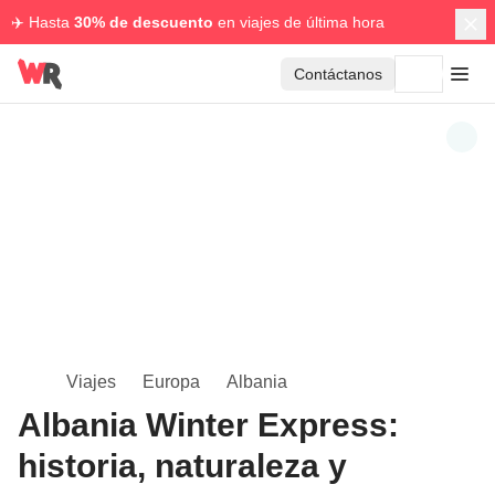
✈️ Hasta
30% de descuento
en viajes de última hora
Contáctanos
Viajes
Europa
Albania
Albania Winter Express:
historia, naturaleza y