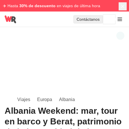
✈️ Hasta
30% de descuento
en viajes de última hora
Contáctanos
Viajes
Europa
Albania
Albania Weekend: mar, tour
en barco y Berat, patrimonio