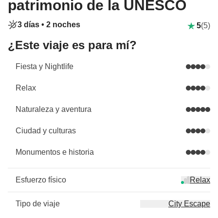
patrimonio de la UNESCO
3 días •
2 noches
5
(5)
¿Este viaje es para mí?
Fiesta y Nightlife
Relax
Naturaleza y aventura
Ciudad y culturas
Monumentos e historia
Esfuerzo físico
Relax
Tipo de viaje
City Escape