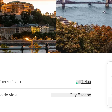
fuerzo físico
Relax
po de viaje
City Escape