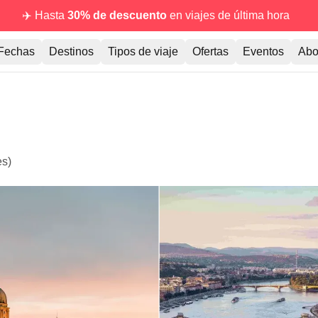
✈️ Hasta
30% de descuento
en viajes de última hora
Fechas
Destinos
Tipos de viaje
Ofertas
Eventos
Abo
es)