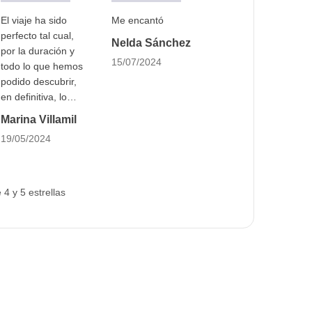
El viaje ha sido
Me encantó
perfecto tal cual,
Nelda Sánchez
por la duración y
15/07/2024
todo lo que hemos
podido descubrir,
en definitiva, lo
recomiendo 100%
Marina Villamil
19/05/2024
4 y 5 estrellas