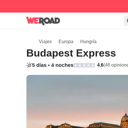
Viajes
Europa
Hungría
Budapest Express
5 días •
4 noches
4.6
(48 opinion