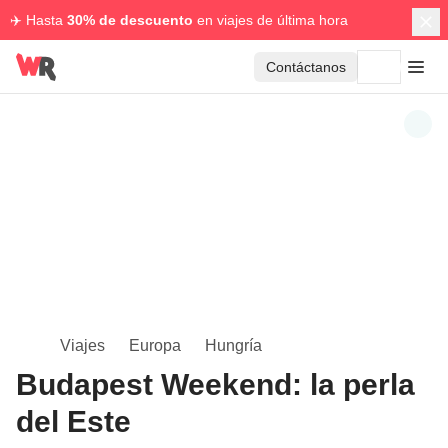
✈️ Hasta
30% de descuento
en viajes de última hora
Contáctanos
Viajes
Europa
Hungría
Budapest Weekend: la perla
del Este