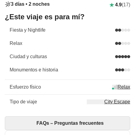
3 días •
2 noches
4.9
(17)
¿Este viaje es para mí?
Fiesta y Nightlife
Relax
Ciudad y culturas
Monumentos e historia
Esfuerzo físico
Relax
Tipo de viaje
City Escape
FAQs – Preguntas frecuentes