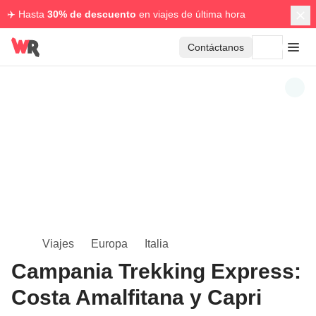
✈️ Hasta
30% de descuento
en viajes de última hora
Contáctanos
Viajes
Europa
Italia
Campania Trekking Express:
Costa Amalfitana y Capri