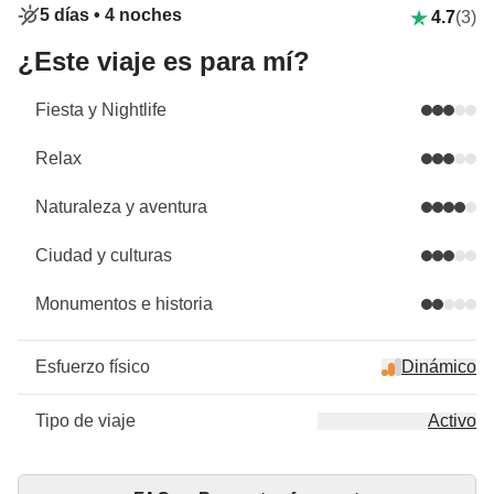
5 días •
4 noches
4.7
(3)
¿Este viaje es para mí?
Fiesta y Nightlife
Relax
Naturaleza y aventura
Ciudad y culturas
Monumentos e historia
Esfuerzo físico
Dinámico
Tipo de viaje
Activo