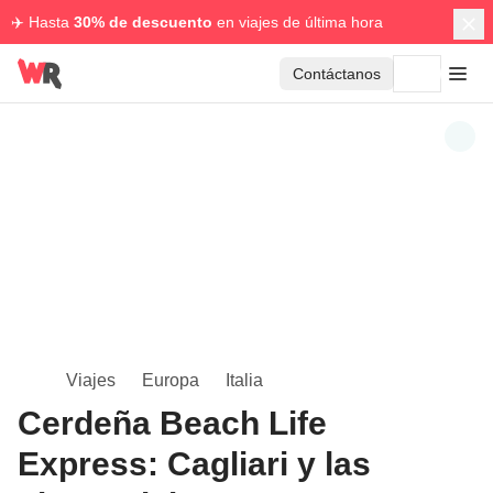
✈️ Hasta
30% de descuento
en viajes de última hora
Contáctanos
Viajes
Europa
Italia
Cerdeña Beach Life
Express: Cagliari y las