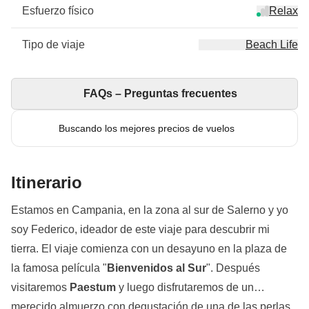
Esfuerzo físico
Relax
Tipo de viaje
Beach Life
FAQs – Preguntas frecuentes
Buscando los mejores precios de vuelos
Itinerario
Estamos en Campania, en la zona al sur de Salerno y yo
soy Federico, ideador de este viaje para descubrir mi
tierra. El viaje comienza con un desayuno en la plaza de
la famosa película "
Bienvenidos al Sur
". Después
visitaremos
Paestum
y luego disfrutaremos de un
merecido almuerzo con degustación de una de las perlas