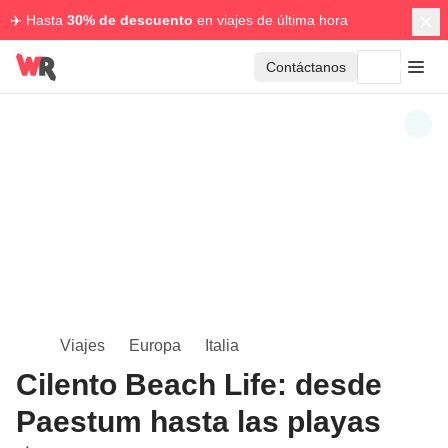
✈️ Hasta
30% de descuento
en viajes de última hora
Contáctanos
Viajes
Europa
Italia
Cilento Beach Life: desde
Paestum hasta las playas