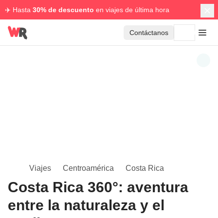
✈️ Hasta
30% de descuento
en viajes de última hora
Contáctanos
Viajes
Centroamérica
Costa Rica
Costa Rica 360°: aventura
entre la naturaleza y el