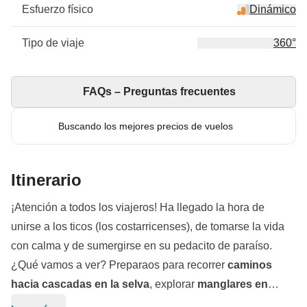
Esfuerzo físico
Dinámico
Tipo de viaje
360°
FAQs – Preguntas frecuentes
Buscando los mejores precios de vuelos
Itinerario
¡Atención a todos los viajeros! Ha llegado la hora de
unirse a los ticos (los costarricenses), de tomarse la vida
con calma y de sumergirse en su pedacito de paraíso.
¿Qué vamos a ver? Preparaos para recorrer
caminos
hacia cascadas en la selva
, explorar
manglares en
kayak
, conocer la
naturaleza más salvaje
y aprender a