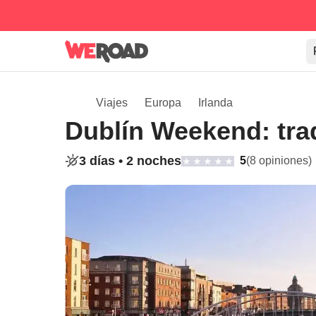
Viajes
Europa
Irlanda
Dublín Weekend: tra
3 días •
2 noches
5
(8 opiniones)