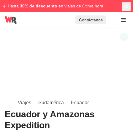
✈️ Hasta
30% de descuento
en viajes de última hora
Contáctanos
Viajes
Sudamérica
Ecuador
Ecuador y Amazonas
Expedition