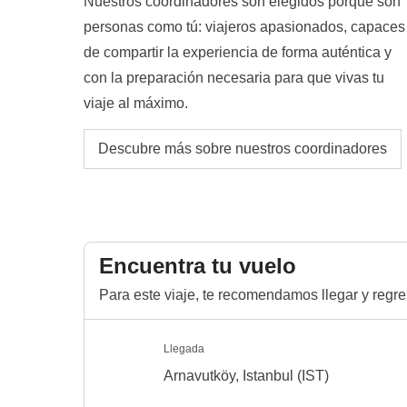
Nuestros coordinadores son elegidos porque son
personas como tú: viajeros apasionados, capaces
de compartir la experiencia de forma auténtica y
con la preparación necesaria para que vivas tu
viaje al máximo.
Descubre más sobre nuestros coordinadores
Encuentra tu vuelo
Para este viaje, te recomendamos llegar y regr
Llegada
Arnavutköy, Istanbul (IST)