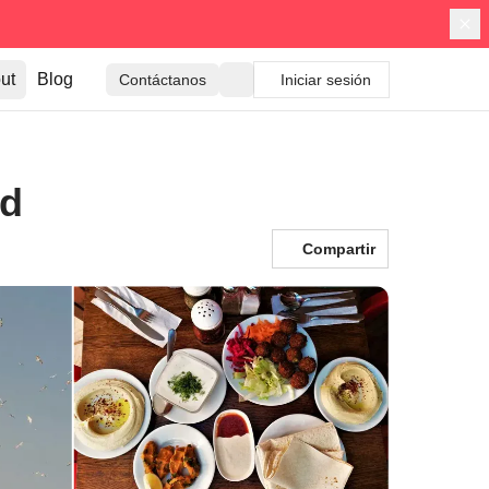
ut
Blog
Contáctanos
Iniciar sesión
ad
Compartir