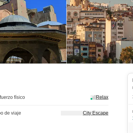
fuerzo físico
Relax
po de viaje
City Escape