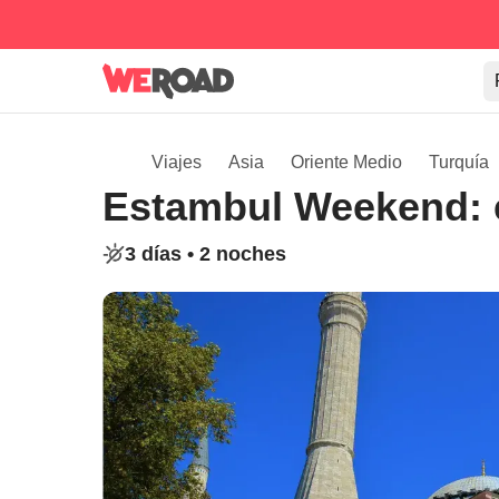
Viajes
Asia
Oriente Medio
Turquía
Estambul Weekend: e
3 días •
2 noches