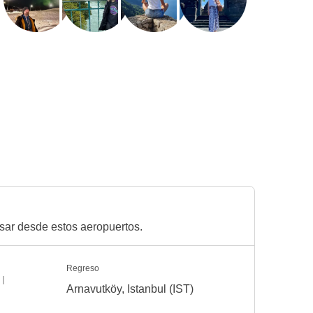
esar desde estos aeropuertos.
Regreso
Arnavutköy, Istanbul (IST)