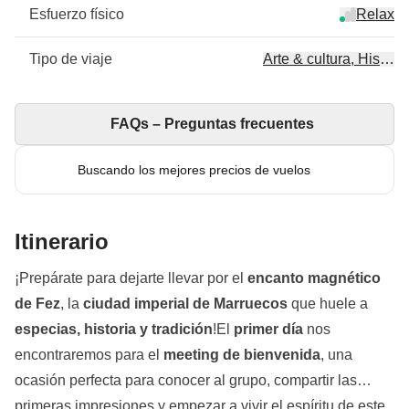
Esfuerzo físico
Relax
Tipo de viaje
Arte & cultura, Historia
FAQs – Preguntas frecuentes
Buscando los mejores precios de vuelos
Itinerario
¡Prepárate para dejarte llevar por el
encanto magnético
de Fez
, la
ciudad imperial de Marruecos
que huele a
especias, historia y tradición
!El
primer día
nos
encontraremos para el
meeting de bienvenida
, una
ocasión perfecta para conocer al grupo, compartir las
primeras impresiones y empezar a vivir el espíritu de este