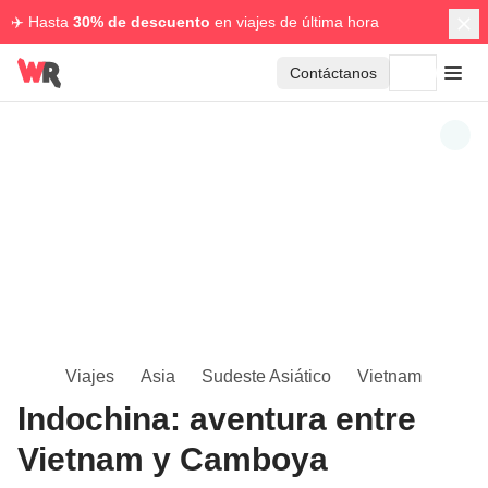
✈️ Hasta
30% de descuento
en viajes de última hora
Contáctanos
Viajes
Asia
Sudeste Asiático
Vietnam
Indochina: aventura entre
Vietnam y Camboya