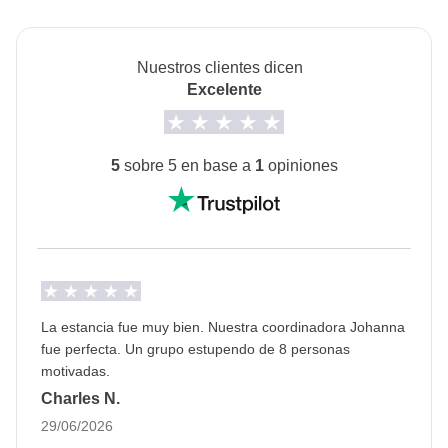
disponibles bajo petición).
Info sobre habitaciones privadas
Nuestros clientes dicen
Ver todos los detalles
Excelente
5
sobre 5 en base a
1
opiniones
La estancia fue muy bien. Nuestra coordinadora Johanna
fue perfecta. Un grupo estupendo de 8 personas
motivadas.
Charles N.
29/06/2026