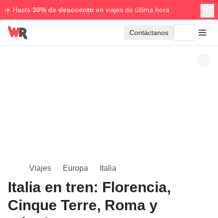
✈️ Hasta
30% de descuento
en viajes de última hora
Contáctanos
Viajes
Europa
Italia
Italia en tren: Florencia,
Cinque Terre, Roma y