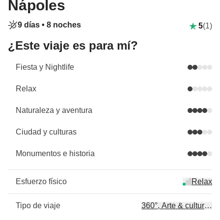
Nápoles
9 días •
8 noches
5
(1)
¿Este viaje es para mí?
Fiesta y Nightlife
Relax
Naturaleza y aventura
Ciudad y culturas
Monumentos e historia
Esfuerzo físico
Relax
Tipo de viaje
360°, Arte & cultura, Hi