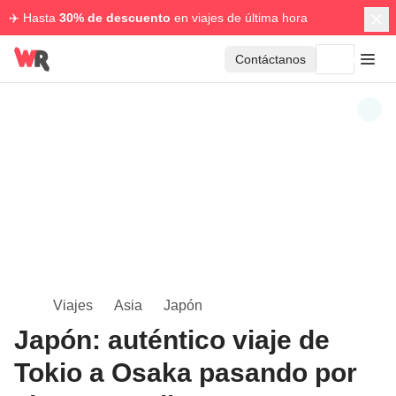
✈️ Hasta
30% de descuento
en viajes de última hora
Contáctanos
Viajes
Asia
Japón
Japón: auténtico viaje de
Tokio a Osaka pasando por