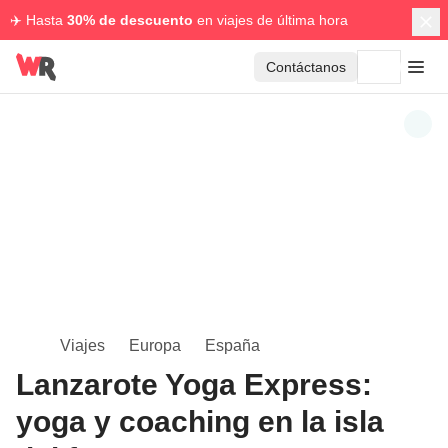
✈️ Hasta
30% de descuento
en viajes de última hora
Contáctanos
Viajes
Europa
España
Lanzarote Yoga Express:
yoga y coaching en la isla