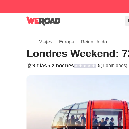
Viajes
Europa
Reino Unido
Londres Weekend: 72
3 días •
2 noches
5
(1 opiniones)