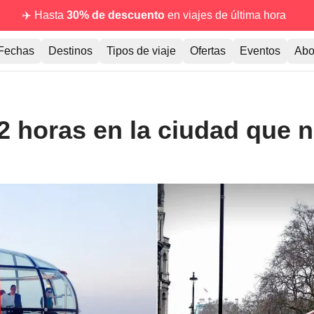
✈️ Hasta
30% de descuento
en viajes de última hora
Fechas
Destinos
Tipos de viaje
Ofertas
Eventos
Abo
 horas en la ciudad que 