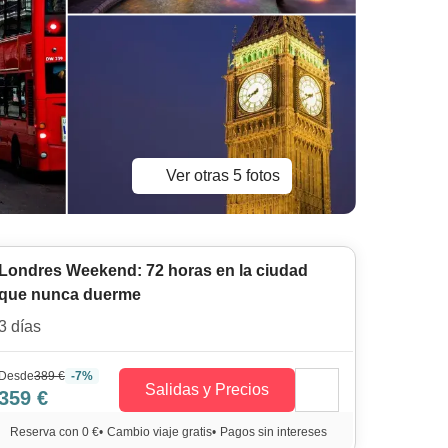
Ver otras 5 fotos
Londres Weekend: 72 horas en la ciudad
que nunca duerme
3 días
Desde
389 €
-7%
Salidas y Precios
359 €
Reserva con 0 €
•
Cambio viaje gratis
•
Pagos sin intereses