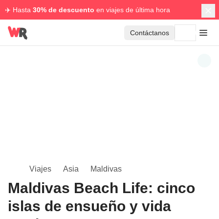
✈️ Hasta
30% de descuento
en viajes de última hora
Contáctanos
Viajes
Asia
Maldivas
Maldivas Beach Life: cinco
islas de ensueño y vida