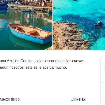
aguna Azul de Comino, calas escondidas, las cuevas
 según nosotros, este se le acerca mucho.
fuerzo físico
Relax