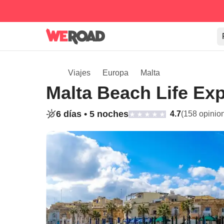
Viajes
Europa
Malta
Malta Beach Life Ex
6 días •
5 noches
4.7
(158 opinio