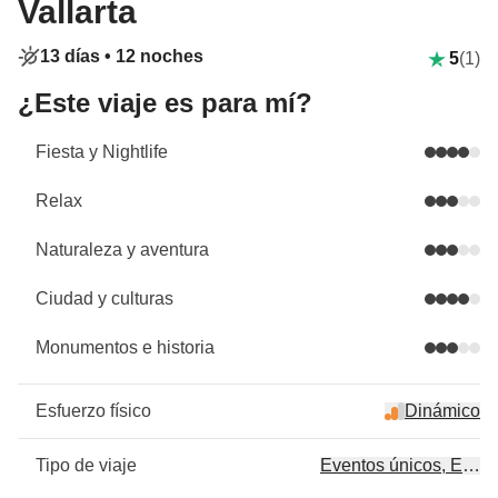
Vallarta
13 días •
12 noches
5
(1)
¿Este viaje es para mí?
Fiesta y Nightlife
Relax
Naturaleza y aventura
Ciudad y culturas
Monumentos e historia
Esfuerzo físico
Dinámico
Tipo de viaje
Eventos únicos, Event