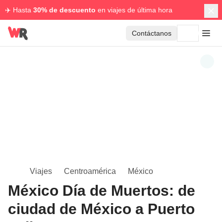
✈️ Hasta
30% de descuento
en viajes de última hora
Contáctanos
Viajes
Centroamérica
México
México Día de Muertos: de
ciudad de México a Puerto