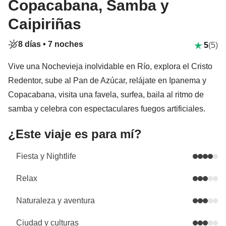
Copacabana, Samba y
Caipiriñas
8 días •
7 noches
5
(5)
Vive una Nochevieja inolvidable en Río, explora el Cristo
Redentor, sube al Pan de Azúcar, relájate en Ipanema y
Copacabana, visita una favela, surfea, baila al ritmo de
samba y celebra con espectaculares fuegos artificiales.
¿Este viaje es para mí?
Fiesta y Nightlife
Relax
Naturaleza y aventura
Ciudad y culturas