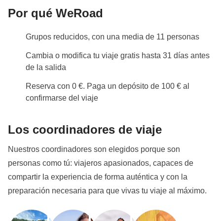
Ver todos los detalles
Por qué WeRoad
Grupos reducidos, con una media de 11 personas
Cambia o modifica tu viaje gratis hasta 31 días antes
de la salida
Reserva con 0 €. Paga un depósito de 100 € al
confirmarse del viaje
Los coordinadores de viaje
Nuestros coordinadores son elegidos porque son
personas como tú: viajeros apasionados, capaces de
compartir la experiencia de forma auténtica y con la
preparación necesaria para que vivas tu viaje al máximo.