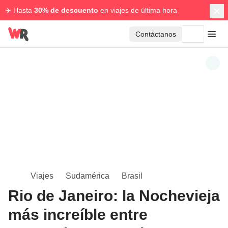
✈️ Hasta
30% de descuento
en viajes de última hora
Contáctanos
Viajes
Sudamérica
Brasil
Rio de Janeiro: la Nochevieja
más increíble entre