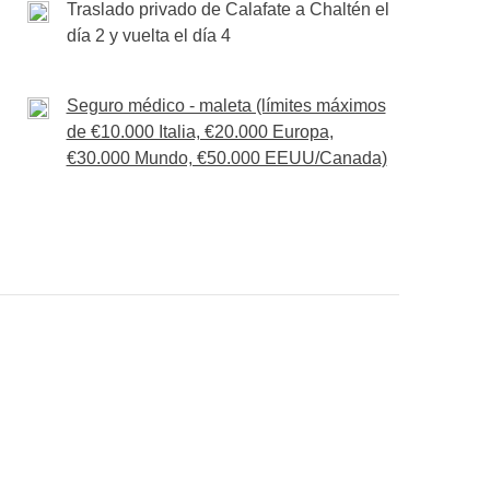
Traslado privado de Calafate a Chaltén el
día 2 y vuelta el día 4
 y entradas e ingresos donde apliquen
Seguro médico - maleta (límites máximos
de €10.000 Italia, €20.000 Europa,
€30.000 Mundo, €50.000 EEUU/Canada)
nte indicado