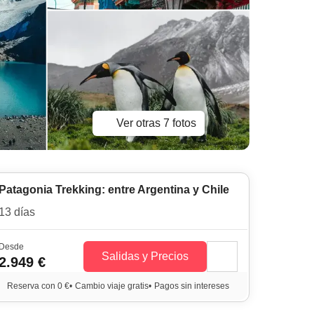
Ver otras 7 fotos
Patagonia Trekking: entre Argentina y Chile
13 días
Desde
Salidas y Precios
2.949 €
Reserva con 0 €
•
Cambio viaje gratis
•
Pagos sin intereses