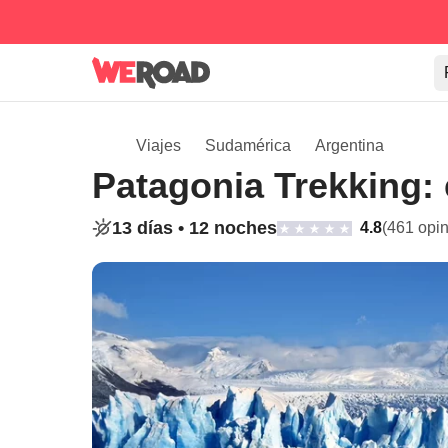
Viajes
Sudamérica
Argentina
Patagonia Trekking: 
13 días •
12 noches
4.8
(461 opi