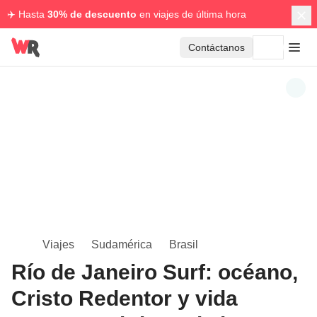
✈️ Hasta
30% de descuento
en viajes de última hora
Contáctanos
Viajes
Sudamérica
Brasil
Río de Janeiro Surf: océano,
Cristo Redentor y vida