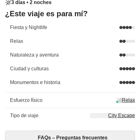
3 días •
2 noches
¿Este viaje es para mí?
Fiesta y Nightlife
Relax
Naturaleza y aventura
Ciudad y culturas
Monumentos e historia
Esfuerzo físico
Relax
Tipo de viaje
City Escape
FAQs – Preguntas frecuentes