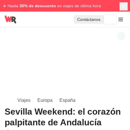
✈️ Hasta
30% de descuento
en viajes de última hora
Contáctanos
Viajes
Europa
España
Sevilla Weekend: el corazón
palpitante de Andalucía