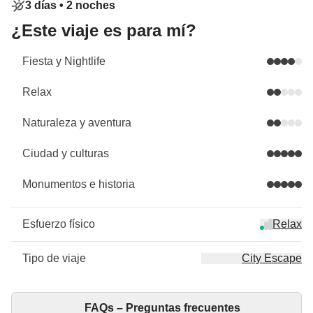
3 días •
2 noches
¿Este viaje es para mí?
Fiesta y Nightlife
Relax
Naturaleza y aventura
Ciudad y culturas
Monumentos e historia
Esfuerzo físico
Relax
Tipo de viaje
City Escape
FAQs – Preguntas frecuentes