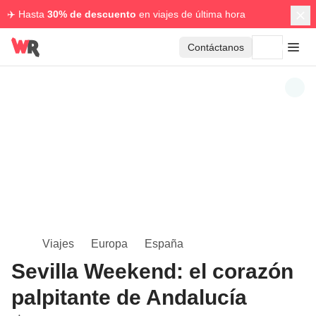
✈️ Hasta
30% de descuento
en viajes de última hora
Contáctanos
Viajes
Europa
España
Sevilla Weekend: el corazón
palpitante de Andalucía