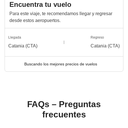
Encuentra tu vuelo
Para este viaje, te recomendamos llegar y regresar
desde estos aeropuertos.
Llegada
Regreso
Catania (CTA)
Catania (CTA)
Buscando los mejores precios de vuelos
FAQs – Preguntas
frecuentes