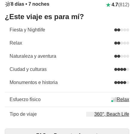
8 días •
7 noches
4.7
(812)
¿Este viaje es para mí?
Fiesta y Nightlife
Relax
Naturaleza y aventura
Ciudad y culturas
Monumentos e historia
Esfuerzo físico
Relax
Tipo de viaje
360°, Beach Life