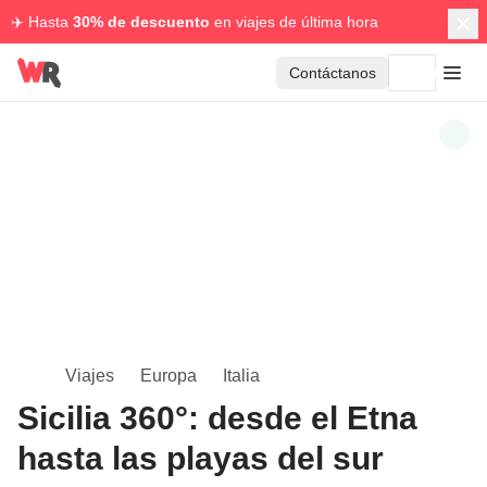
✈️ Hasta
30% de descuento
en viajes de última hora
Contáctanos
Viajes
Europa
Italia
Sicilia 360°: desde el Etna
hasta las playas del sur