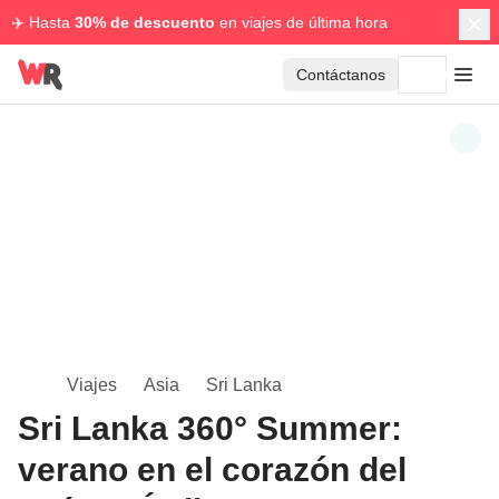
✈️ Hasta
30% de descuento
en viajes de última hora
Contáctanos
Viajes
Asia
Sri Lanka
Sri Lanka 360° Summer:
verano en el corazón del