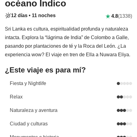
océano Índico
12 días •
11 noches
4.8
(1338)
Sri Lanka es cultura, espiritualidad profunda y naturaleza
intacta. Explora la “lágrima de India” de Colombo a Galle,
pasando por plantaciones de té y la Roca del León. ¿La
experiencia wow? El viaje en tren de Ella a Nuwara Eliya.
¿Este viaje es para mí?
Fiesta y Nightlife
Relax
Naturaleza y aventura
Ciudad y culturas