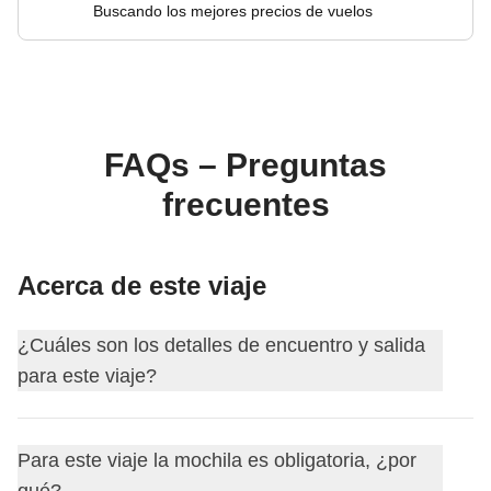
Buscando los mejores precios de vuelos
FAQs – Preguntas
frecuentes
Acerca de este viaje
¿Cuáles son los detalles de encuentro y salida
para este viaje?
Este viaje comienza en
Negombo
. El primer día nos
Para este viaje la mochila es obligatoria, ¿por
encontramos a las
18:00
.
qué?