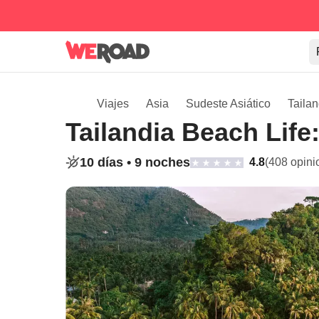
Viajes
Asia
Sudeste Asiático
Tailan
Tailandia Beach Lif
10 días •
9 noches
4.8
(408 opini