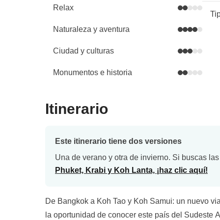
Relax
Ti
Naturaleza y aventura
Ciudad y culturas
Monumentos e historia
Itinerario
Este itinerario tiene dos versiones
Una de verano y otra de invierno. Si buscas las
Phuket, Krabi y Koh Lanta, ¡haz clic aquí!
De Bangkok a Koh Tao y Koh Samui: un nuevo viaj
la oportunidad de conocer este país del Sudeste A