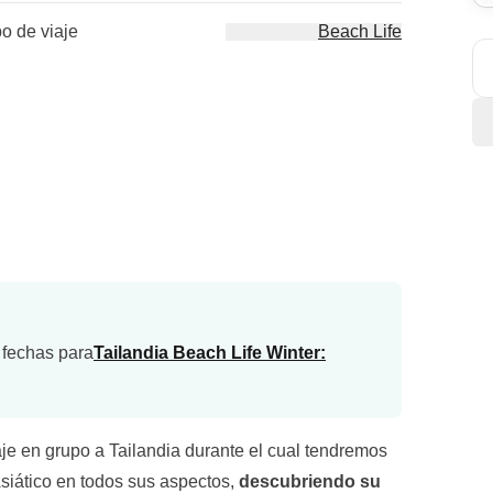
po de viaje
Beach Life
 fechas para
Tailandia Beach Life Winter:
e en grupo a Tailandia durante el cual tendremos
siático en todos sus aspectos,
descubriendo su