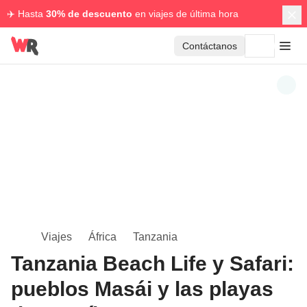
✈️ Hasta
30% de descuento
en viajes de última hora
Contáctanos
Viajes
África
Tanzania
Tanzania Beach Life y Safari:
pueblos Masái y las playas