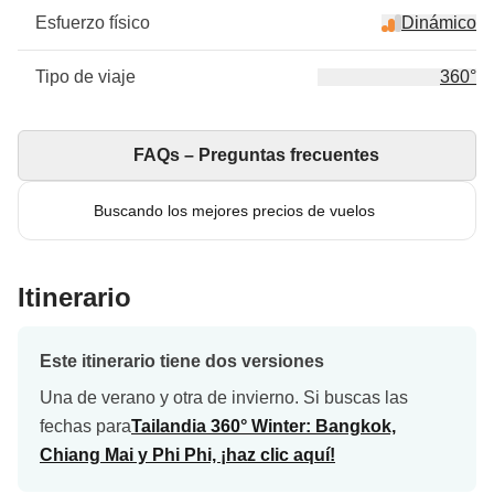
Esfuerzo físico
Dinámico
Tipo de viaje
360°
FAQs – Preguntas frecuentes
Buscando los mejores precios de vuelos
Itinerario
Este itinerario tiene dos versiones
Una de verano y otra de invierno. Si buscas las
fechas para
Tailandia 360° Winter: Bangkok,
Chiang Mai y Phi Phi, ¡haz clic aquí!