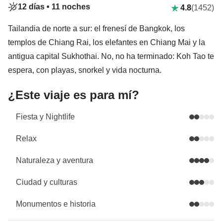
12 días •
11 noches
4.8
(1452)
Tailandia de norte a sur: el frenesí de Bangkok, los
templos de Chiang Rai, los elefantes en Chiang Mai y la
antigua capital Sukhothai. No, no ha terminado: Koh Tao te
espera, con playas, snorkel y vida nocturna.
¿Este viaje es para mí?
Fiesta y Nightlife
Relax
Naturaleza y aventura
Ciudad y culturas
Monumentos e historia