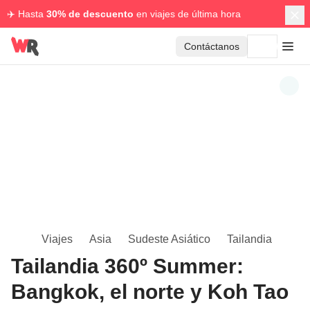
✈️ Hasta
30% de descuento
en viajes de última hora
Contáctanos
Viajes
Asia
Sudeste Asiático
Tailandia
Tailandia 360º Summer:
Bangkok, el norte y Koh Tao