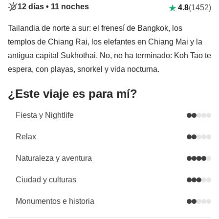
12 días •
11 noches
4.8
(1452)
Tailandia de norte a sur: el frenesí de Bangkok, los
templos de Chiang Rai, los elefantes en Chiang Mai y la
antigua capital Sukhothai. No, no ha terminado: Koh Tao te
espera, con playas, snorkel y vida nocturna.
¿Este viaje es para mí?
Fiesta y Nightlife
Relax
Naturaleza y aventura
Ciudad y culturas
Monumentos e historia