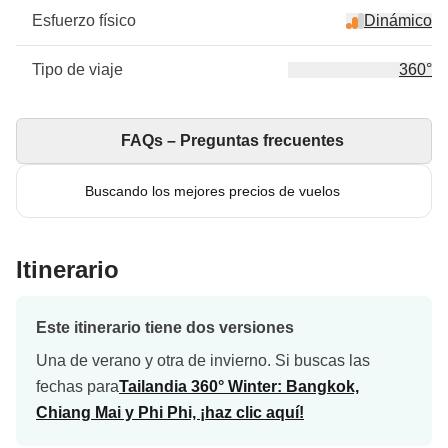
Esfuerzo físico
Dinámico
Tipo de viaje
360°
FAQs – Preguntas frecuentes
Buscando los mejores precios de vuelos
Itinerario
Este itinerario tiene dos versiones
Una de verano y otra de invierno. Si buscas las
fechas para
Tailandia 360° Winter: Bangkok,
Chiang Mai y Phi Phi, ¡haz clic aquí!