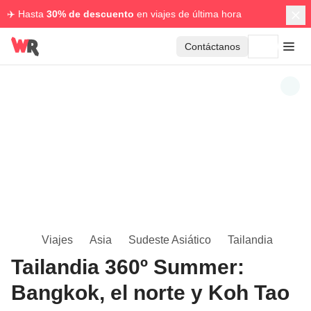
✈️ Hasta
30% de descuento
en viajes de última hora
Contáctanos
Viajes
Asia
Sudeste Asiático
Tailandia
Tailandia 360º Summer:
Bangkok, el norte y Koh Tao