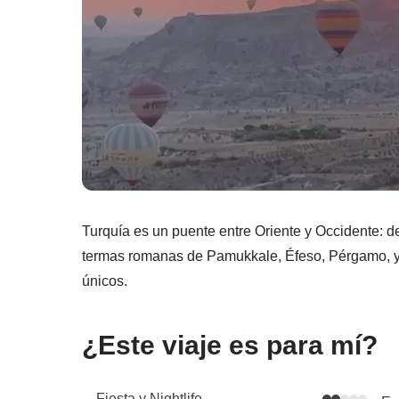
Turquía es un puente entre Oriente y Occidente: 
termas romanas de Pamukkale, Éfeso, Pérgamo, y d
únicos.
¿Este viaje es para mí?
Fiesta y Nightlife