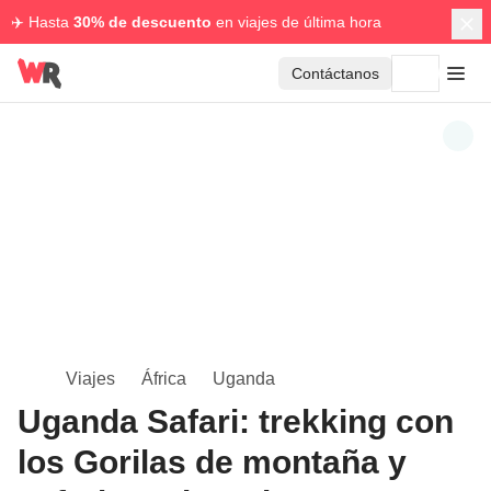
✈️ Hasta
30% de descuento
en viajes de última hora
Contáctanos
Viajes
África
Uganda
Uganda Safari: trekking con
los Gorilas de montaña y