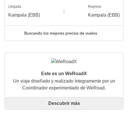
Llegada
Regreso
Kampala (EBB)
Kampala (EBB)
Buscando los mejores precios de vuelos
Este es un WeRoadX
Un viaje diseñado y realizado íntegramente por un
Coordinador experimentado de WeRoad.
Descubrir más
Este es un viaje diseñado y realizado íntegramente
por un Coordinador experimentado de WeRoad. El
Coordinador se encarga de todo el viaje: desde la
definición del itinerario hasta la selección del