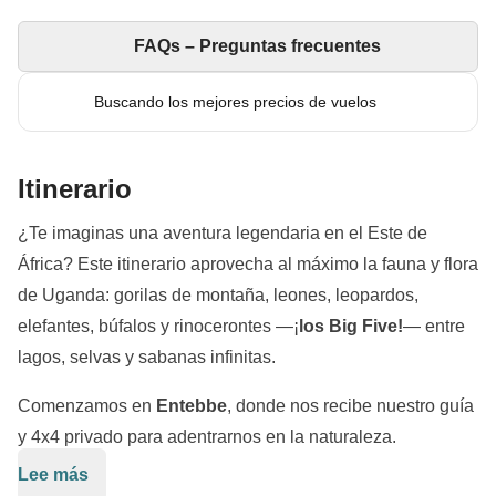
FAQs – Preguntas frecuentes
Buscando los mejores precios de vuelos
Itinerario
¿Te imaginas una aventura legendaria en el Este de
África? Este itinerario aprovecha al máximo la fauna y flora
de Uganda: gorilas de montaña, leones, leopardos,
elefantes, búfalos y rinocerontes —¡
los Big Five!
— entre
lagos, selvas y sabanas infinitas.
Comenzamos en
Entebbe
, donde nos recibe nuestro guía
y 4x4 privado para adentrarnos en la naturaleza.
Lee más
Santuario de Rinocerontes de Ziwa:
caminamos junto