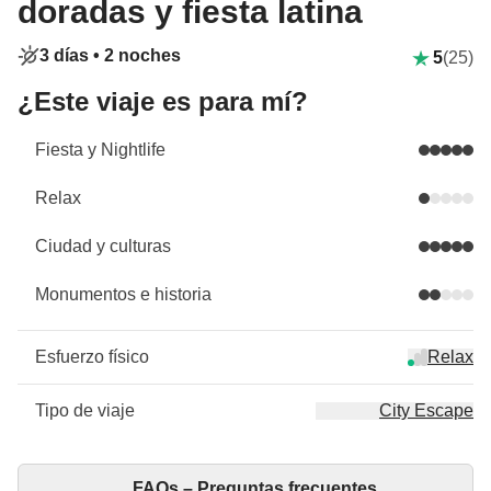
doradas y fiesta latina
3 días •
2 noches
5
(25)
¿Este viaje es para mí?
Fiesta y Nightlife
Relax
Ciudad y culturas
Monumentos e historia
Esfuerzo físico
Relax
Tipo de viaje
City Escape
FAQs – Preguntas frecuentes