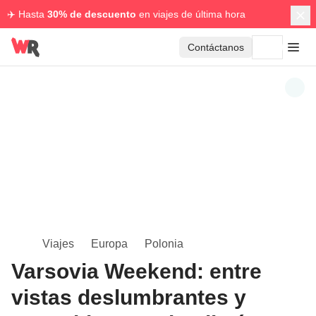
✈️ Hasta
30% de descuento
en viajes de última hora
Contáctanos
Viajes
Europa
Polonia
Varsovia Weekend: entre
vistas deslumbrantes y