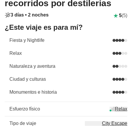
recorridos por destilerías
3 días •
2 noches
5
(5)
¿Este viaje es para mí?
Fiesta y Nightlife
Relax
Naturaleza y aventura
Ciudad y culturas
Monumentos e historia
Esfuerzo físico
Relax
Tipo de viaje
City Escape