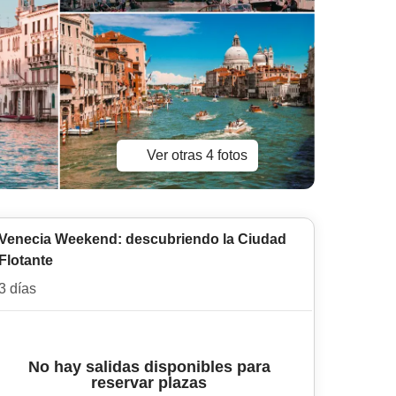
Ver otras 4 fotos
Venecia Weekend: descubriendo la Ciudad
Flotante
3 días
No hay salidas disponibles para
reservar plazas