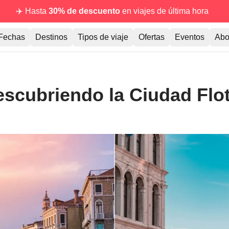
✈️ Hasta
30% de descuento
en viajes de última hora
Fechas
Destinos
Tipos de viaje
Ofertas
Eventos
Abo
scubriendo la Ciudad Flo