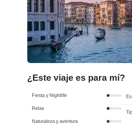
¿Este viaje es para mí?
Fiesta y Nightlife
Es
Relax
Ti
Naturaleza y aventura