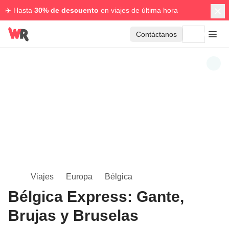
✈️ Hasta
30% de descuento
en viajes de última hora
Contáctanos
Viajes
Europa
Bélgica
Bélgica Express: Gante,
Brujas y Bruselas