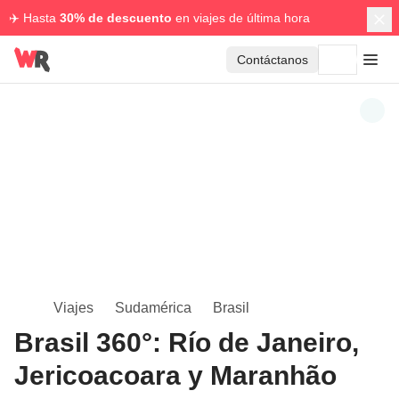
✈️ Hasta
30% de descuento
en viajes de última hora
Contáctanos
Viajes
Sudamérica
Brasil
Brasil 360°: Río de Janeiro,
Jericoacoara y Maranhão