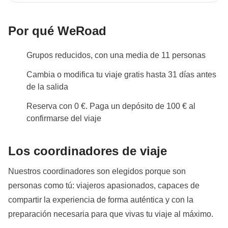
Ver todos los detalles
Por qué WeRoad
Grupos reducidos, con una media de 11 personas
Cambia o modifica tu viaje gratis hasta 31 días antes
de la salida
Reserva con 0 €. Paga un depósito de 100 € al
confirmarse del viaje
Los coordinadores de viaje
Nuestros coordinadores son elegidos porque son
personas como tú: viajeros apasionados, capaces de
compartir la experiencia de forma auténtica y con la
preparación necesaria para que vivas tu viaje al máximo.