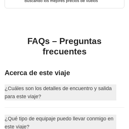
Buscando los mejores precios de vuelos
FAQs – Preguntas
frecuentes
Acerca de este viaje
¿Cuáles son los detalles de encuentro y salida
para este viaje?
Este viaje comienza en
Río de Janeiro
. El primer día nos
¿Qué tipo de equipaje puedo llevar conmigo en
encontramos a las
18:00
.
este viaje?