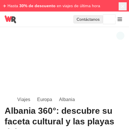
✈️ Hasta
30% de descuento
en viajes de última hora
Contáctanos
Viajes
Europa
Albania
Albania 360°: descubre su
faceta cultural y las playas