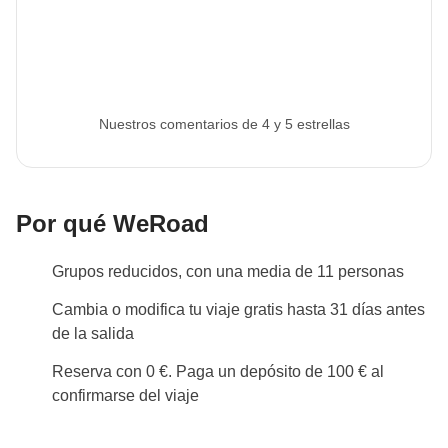
viaje.
Info sobre habitaciones privadas
Ver todos los detalles
Nuestros comentarios de 4 y 5 estrellas
Por qué WeRoad
Grupos reducidos, con una media de 11 personas
Cambia o modifica tu viaje gratis hasta 31 días antes
de la salida
Reserva con 0 €. Paga un depósito de 100 € al
confirmarse del viaje