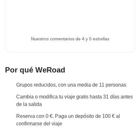
viaje.
Info sobre habitaciones privadas
Ver todos los detalles
Nuestros comentarios de 4 y 5 estrellas
Por qué WeRoad
Grupos reducidos, con una media de 11 personas
Cambia o modifica tu viaje gratis hasta 31 días antes
de la salida
Reserva con 0 €. Paga un depósito de 100 € al
confirmarse del viaje