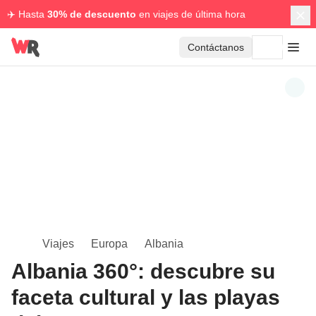
✈️ Hasta
30% de descuento
en viajes de última hora
Contáctanos
Viajes
Europa
Albania
Albania 360°: descubre su
faceta cultural y las playas