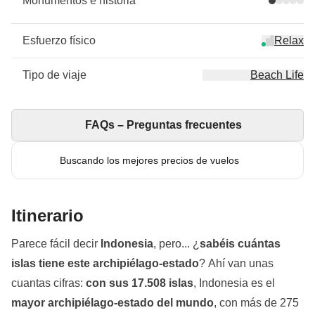
Monumentos e historia
Esfuerzo físico
Relax
Tipo de viaje
Beach Life
FAQs – Preguntas frecuentes
Buscando los mejores precios de vuelos
Itinerario
Parece fácil decir
Indonesia
, pero... ¿
sabéis cuántas
islas tiene este archipiélago-estado
? Ahí van unas
cuantas cifras:
con sus 17.508 islas
, Indonesia es el
mayor archipiélago-estado del mundo
, con más de 275