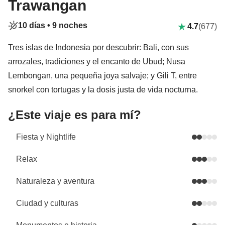
Trawangan
10 días •
9 noches
4.7
(677)
Tres islas de Indonesia por descubrir: Bali, con sus
arrozales, tradiciones y el encanto de Ubud; Nusa
Lembongan, una pequeña joya salvaje; y Gili T, entre
snorkel con tortugas y la dosis justa de vida nocturna.
¿Este viaje es para mí?
Fiesta y Nightlife
Relax
Naturaleza y aventura
Ciudad y culturas