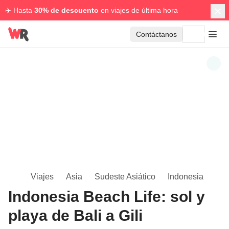
✈️ Hasta
30% de descuento
en viajes de última hora
Contáctanos
Viajes
Asia
Sudeste Asiático
Indonesia
Indonesia Beach Life: sol y
playa de Bali a Gili