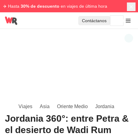
✈️ Hasta
30% de descuento
en viajes de última hora
Contáctanos
Viajes
Asia
Oriente Medio
Jordania
Jordania 360°: entre Petra &
el desierto de Wadi Rum