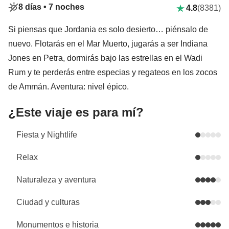
8 días •
7 noches
4.8
(8381)
Si piensas que Jordania es solo desierto… piénsalo de
nuevo. Flotarás en el Mar Muerto, jugarás a ser Indiana
Jones en Petra, dormirás bajo las estrellas en el Wadi
Rum y te perderás entre especias y regateos en los zocos
de Ammán. Aventura: nivel épico.
¿Este viaje es para mí?
Fiesta y Nightlife
Relax
Naturaleza y aventura
Ciudad y culturas
Monumentos e historia