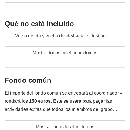
Fondo común:
transportes locales y entradas
No incluido:
otras comidas y bebidas no especificadas
Qué no está incluido
Vuelo de ida y vuelta desde/hacia el destino
Comidas y bebidas no especificadas
Mostrar todos los 4 no incluidos
Todos los extras que quieras comprar y que consigas
meter en la mochila
Fondo común
Todo lo que no se menciona en la sección "Qué está
incluido"
El importe del fondo común se entregará al coordinador y
rondará los
150
euros
. Este se usará para pagar las
actividades extras que todos los miembros del grupo
acuerden realizar aparte de los servicios incluidos en el
Transportes locales
viaje. Por eso, el importe podrá variar y podría ser
Mostrar todos los 4 incluidos