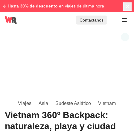
✈️ Hasta
30% de descuento
en viajes de última hora
Contáctanos
Viajes
Asia
Sudeste Asiático
Vietnam
Vietnam 360º Backpack:
naturaleza, playa y ciudad