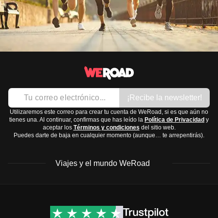
¡Recibe la newsletter!
Utilizaremos este correo para crear tu cuenta de WeRoad, si es que aún no
tienes una. Al continuar, confirmas que has leído la
Política de Privacidad
y
aceptar los
Términos y condiciones
del sitio web.
Puedes darte de baja en cualquier momento (aunque… te arrepentirás).
Viajes y el mundo WeRoad
Destinos
Info útil & Ayuda
América del Norte
Contacto