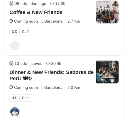
09 ‧ de ‧ domingo
17:00
Coffee & New Friends
Coming soon…, Barcelona
2.7 Km
3 €
Café
13 ‧ de ‧ jueves
20:45
Dinner & New Friends: Sabores de
Perù 🍽️✨
Coming soon…, Barcelona
2.0 Km
3 €
Cena