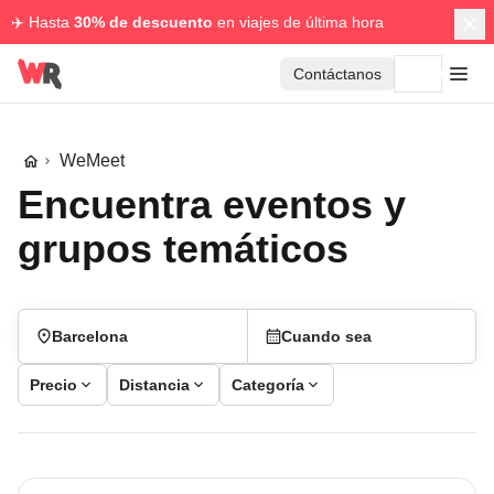
✈️ Hasta
30% de descuento
en viajes de última hora
Contáctanos
WeMeet
Encuentra eventos y
grupos temáticos
Barcelona
Cuando sea
Precio
Distancia
Categoría