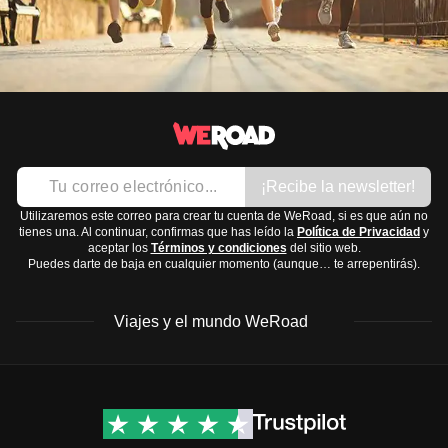
¡Recibe la newsletter!
Utilizaremos este correo para crear tu cuenta de WeRoad, si es que aún no
tienes una. Al continuar, confirmas que has leído la
Política de Privacidad
y
aceptar los
Términos y condiciones
del sitio web.
Puedes darte de baja en cualquier momento (aunque… te arrepentirás).
Viajes y el mundo WeRoad
Destinos
Info útil & Ayuda
América del Norte
Contacto
Latinoamérica
FAQs