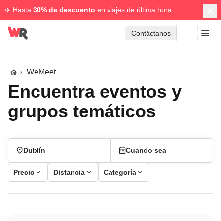
✈️ Hasta
30% de descuento
en viajes de última hora
Contáctanos
WeMeet
Encuentra eventos y
grupos temáticos
Dublín
Cuando sea
Precio
Distancia
Categoría